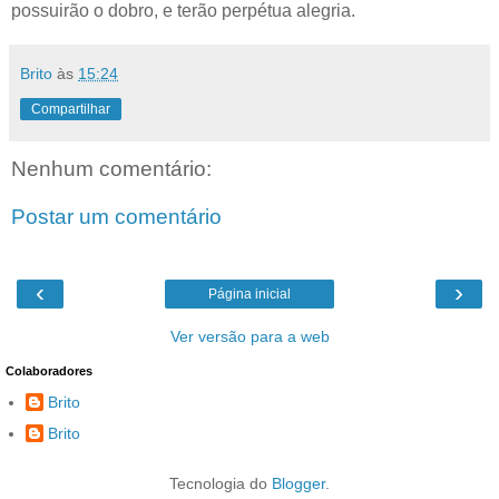
possuirão o dobro, e terão perpétua alegria.
Brito
às
15:24
Compartilhar
Nenhum comentário:
Postar um comentário
‹
›
Página inicial
Ver versão para a web
Colaboradores
Brito
Brito
Tecnologia do
Blogger
.