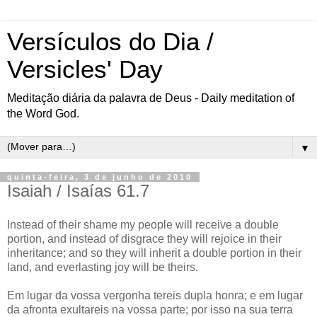
Versículos do Dia /
Versicles' Day
Meditação diária da palavra de Deus - Daily meditation of
the Word God.
▼
quinta-feira, 3 de junho de 2010
Isaiah / Isaías 61.7
Instead of their shame my people will receive a double
portion, and instead of disgrace they will rejoice in their
inheritance; and so they will inherit a double portion in their
land, and everlasting joy will be theirs.
Em lugar da vossa vergonha tereis dupla honra; e em lugar
da afronta exultareis na vossa parte; por isso na sua terra