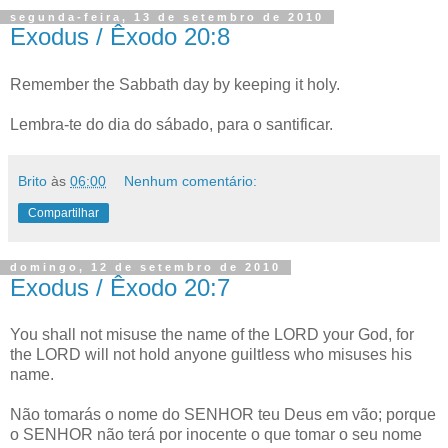
segunda-feira, 13 de setembro de 2010
Exodus / Êxodo 20:8
Remember the Sabbath day by keeping it holy.
Lembra-te do dia do sábado, para o santificar.
Brito
às
06:00
Nenhum comentário:
Compartilhar
domingo, 12 de setembro de 2010
Exodus / Êxodo 20:7
You shall not misuse the name of the LORD your God, for
the LORD will not hold anyone guiltless who misuses his
name.
Não tomarás o nome do SENHOR teu Deus em vão; porque
o SENHOR não terá por inocente o que tomar o seu nome