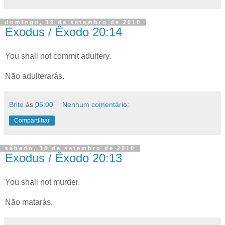
domingo, 19 de setembro de 2010
Exodus / Êxodo 20:14
You shall not commit adultery.
Não adulterarás.
Brito
às
06:00
Nenhum comentário:
Compartilhar
sábado, 18 de setembro de 2010
Exodus / Êxodo 20:13
You shall not murder.
Não matarás.