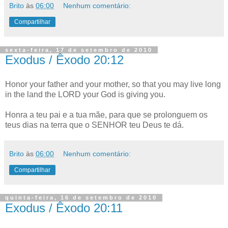
Brito
às
06:00
Nenhum comentário:
Compartilhar
sexta-feira, 17 de setembro de 2010
Exodus / Êxodo 20:12
Honor your father and your mother, so that you may live long
in the land the LORD your God is giving you.
Honra a teu pai e a tua mãe, para que se prolonguem os
teus dias na terra que o SENHOR teu Deus te dá.
Brito
às
06:00
Nenhum comentário:
Compartilhar
quinta-feira, 16 de setembro de 2010
Exodus / Êxodo 20:11