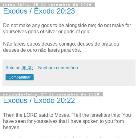
terça-feira, 28 de setembro de 2010
Exodus / Êxodo 20:23
Do not make any gods to be alongside me; do not make for
yourselves gods of silver or gods of gold.
Não fareis outros deuses comigo; deuses de prata ou
deuses de ouro não fareis para vós.
Brito
às
06:00
Nenhum comentário:
Compartilhar
segunda-feira, 27 de setembro de 2010
Exodus / Êxodo 20:22
Then the LORD said to Moses, "Tell the Israelites this: 'You
have seen for yourselves that I have spoken to you from
heaven.