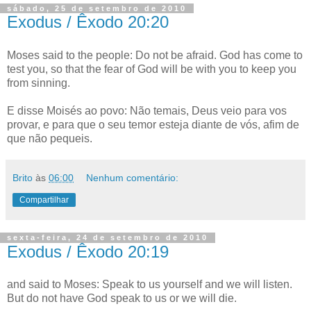
sábado, 25 de setembro de 2010
Exodus / Êxodo 20:20
Moses said to the people: Do not be afraid. God has come to
test you, so that the fear of God will be with you to keep you
from sinning.
E disse Moisés ao povo: Não temais, Deus veio para vos
provar, e para que o seu temor esteja diante de vós, afim de
que não pequeis.
Brito
às
06:00
Nenhum comentário:
Compartilhar
sexta-feira, 24 de setembro de 2010
Exodus / Êxodo 20:19
and said to Moses: Speak to us yourself and we will listen.
But do not have God speak to us or we will die.