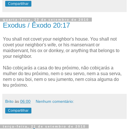
Compartilhar
quarta-feira, 22 de setembro de 2010
Exodus / Êxodo 20:17
You shall not covet your neighbor's house. You shall not
covet your neighbor's wife, or his manservant or
maidservant, his ox or donkey, or anything that belongs to
your neighbor.
Não cobiçarás a casa do teu próximo, não cobiçarás a
mulher do teu próximo, nem o seu servo, nem a sua serva,
nem o seu boi, nem o seu jumento, nem coisa alguma do
teu próximo.
Brito
às
06:00
Nenhum comentário:
Compartilhar
terça-feira, 21 de setembro de 2010