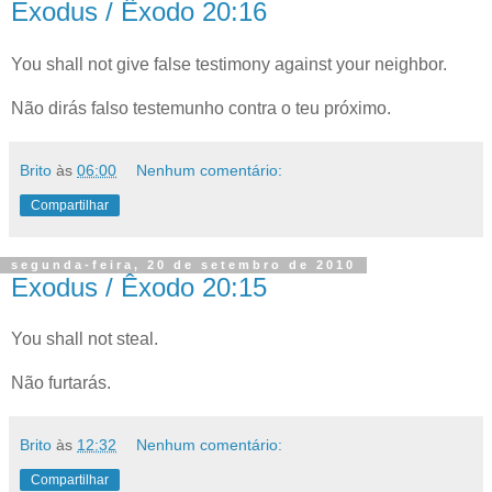
Exodus / Êxodo 20:16
You shall not give false testimony against your neighbor.
Não dirás falso testemunho contra o teu próximo.
Brito
às
06:00
Nenhum comentário:
Compartilhar
segunda-feira, 20 de setembro de 2010
Exodus / Êxodo 20:15
You shall not steal.
Não furtarás.
Brito
às
12:32
Nenhum comentário:
Compartilhar