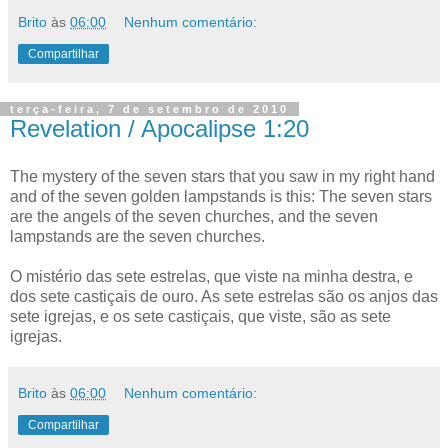
Brito
às
06:00
Nenhum comentário:
Compartilhar
terça-feira, 7 de setembro de 2010
Revelation / Apocalipse 1:20
The mystery of the seven stars that you saw in my right hand
and of the seven golden lampstands is this: The seven stars
are the angels of the seven churches, and the seven
lampstands are the seven churches.
O mistério das sete estrelas, que viste na minha destra, e
dos sete castiçais de ouro. As sete estrelas são os anjos das
sete igrejas, e os sete castiçais, que viste, são as sete
igrejas.
Brito
às
06:00
Nenhum comentário:
Compartilhar