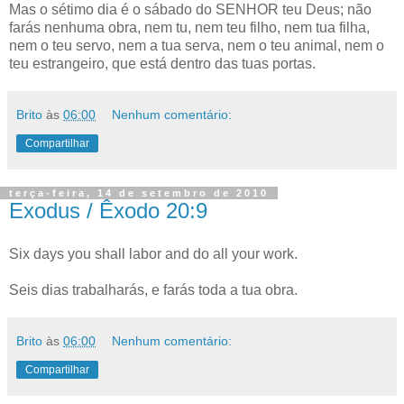
Mas o sétimo dia é o sábado do SENHOR teu Deus; não
farás nenhuma obra, nem tu, nem teu filho, nem tua filha,
nem o teu servo, nem a tua serva, nem o teu animal, nem o
teu estrangeiro, que está dentro das tuas portas.
Brito
às
06:00
Nenhum comentário:
Compartilhar
terça-feira, 14 de setembro de 2010
Exodus / Êxodo 20:9
Six days you shall labor and do all your work.
Seis dias trabalharás, e farás toda a tua obra.
Brito
às
06:00
Nenhum comentário:
Compartilhar