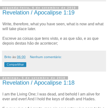
segunda-feira, 6 de setembro de 2010
Revelation / Apocalipse 1:19
Write, therefore, what you have seen, what is now and what
will take place later.
Escreve as coisas que tens visto, e as que são, e as que
depois destas hão de acontecer;
Brito
às
06:00
Nenhum comentário:
Compartilhar
domingo, 5 de setembro de 2010
Revelation / Apocalipse 1:18
I am the Living One; I was dead, and behold I am alive for
ever and ever! And I hold the keys of death and Hades.