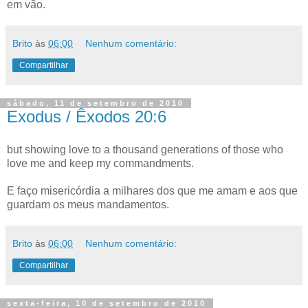
em vão.
Brito
às
06:00
Nenhum comentário:
Compartilhar
sábado, 11 de setembro de 2010
Exodus / Êxodos 20:6
but showing love to a thousand generations of those who
love me and keep my commandments.
E faço misericórdia a milhares dos que me amam e aos que
guardam os meus mandamentos.
Brito
às
06:00
Nenhum comentário:
Compartilhar
sexta-feira, 10 de setembro de 2010