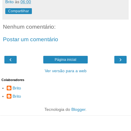
Brito
às
06:00
Compartilhar
Nenhum comentário:
Postar um comentário
‹
›
Página inicial
Ver versão para a web
Colaboradores
Brito
Brito
Tecnologia do
Blogger
.