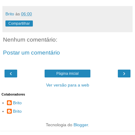
Brito
às
06:00
Compartilhar
Nenhum comentário:
Postar um comentário
‹
›
Página inicial
Ver versão para a web
Colaboradores
Brito
Brito
Tecnologia do
Blogger
.