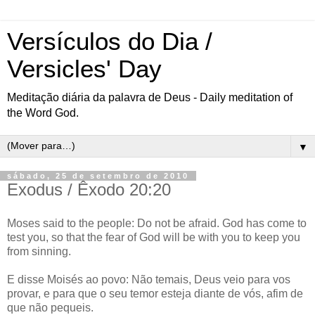
Versículos do Dia /
Versicles' Day
Meditação diária da palavra de Deus - Daily meditation of
the Word God.
▼
sábado, 25 de setembro de 2010
Exodus / Êxodo 20:20
Moses said to the people: Do not be afraid. God has come to
test you, so that the fear of God will be with you to keep you
from sinning.
E disse Moisés ao povo: Não temais, Deus veio para vos
provar, e para que o seu temor esteja diante de vós, afim de
que não pequeis.