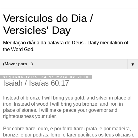
Versículos do Dia /
Versicles' Day
Meditação diária da palavra de Deus - Daily meditation of
the Word God.
▼
segunda-feira, 24 de maio de 2010
Isaiah / Isaías 60.17
Instead of bronze I will bring you gold, and silver in place of
iron. Instead of wood I will bring you bronze, and iron in
place of stones. I will make peace your governor and
righteousness your ruler.
Por cobre trarei ouro, e por ferro trarei prata, e por madeira,
bronze, e por pedras, ferro; e farei pacíficos os teus oficiais e