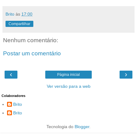
Brito
às
17:00
Compartilhar
Nenhum comentário:
Postar um comentário
‹
›
Página inicial
Ver versão para a web
Colaboradores
Brito
Brito
Tecnologia do
Blogger
.