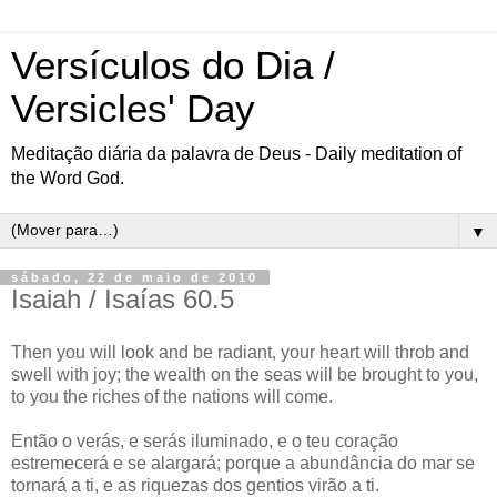
Versículos do Dia /
Versicles' Day
Meditação diária da palavra de Deus - Daily meditation of
the Word God.
▼
sábado, 22 de maio de 2010
Isaiah / Isaías 60.5
Then you will look and be radiant, your heart will throb and
swell with joy; the wealth on the seas will be brought to you,
to you the riches of the nations will come.
Então o verás, e serás iluminado, e o teu coração
estremecerá e se alargará; porque a abundância do mar se
tornará a ti, e as riquezas dos gentios virão a ti.