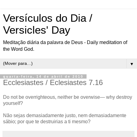
Versículos do Dia /
Versicles' Day
Meditação diária da palavra de Deus - Daily meditation of
the Word God.
▼
quarta-feira, 14 de abril de 2010
Ecclesiastes / Eclesiastes 7.16
Do not be overrighteous, neither be overwise— why destroy
yourself?
Não sejas demasiadamente justo, nem demasiadamente
sábio; por que te destruirias a ti mesmo?