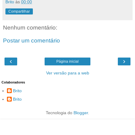
Brito
às
00:00
Compartilhar
Nenhum comentário:
Postar um comentário
‹
›
Página inicial
Ver versão para a web
Colaboradores
Brito
Brito
Tecnologia do
Blogger
.