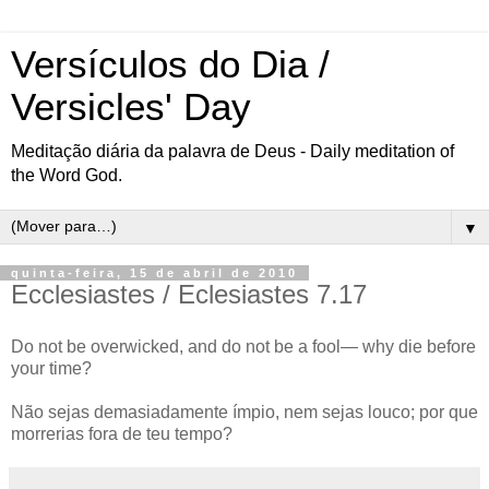
Versículos do Dia /
Versicles' Day
Meditação diária da palavra de Deus - Daily meditation of
the Word God.
▼
quinta-feira, 15 de abril de 2010
Ecclesiastes / Eclesiastes 7.17
Do not be overwicked, and do not be a fool— why die before
your time?
Não sejas demasiadamente ímpio, nem sejas louco; por que
morrerias fora de teu tempo?