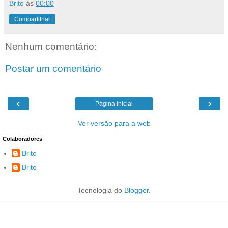
Brito
às
00:00
Compartilhar
Nenhum comentário:
Postar um comentário
‹
›
Página inicial
Ver versão para a web
Colaboradores
Brito
Brito
Tecnologia do
Blogger
.