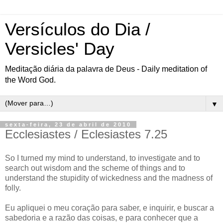
Versículos do Dia /
Versicles' Day
Meditação diária da palavra de Deus - Daily meditation of
the Word God.
▼
sexta-feira, 23 de abril de 2010
Ecclesiastes / Eclesiastes 7.25
So I turned my mind to understand, to investigate and to
search out wisdom and the scheme of things and to
understand the stupidity of wickedness and the madness of
folly.
Eu apliquei o meu coração para saber, e inquirir, e buscar a
sabedoria e a razão das coisas, e para conhecer que a