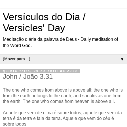
Versículos do Dia /
Versicles' Day
Meditação diária da palavra de Deus - Daily meditation of
the Word God.
▼
quinta-feira, 29 de abril de 2010
John / João 3.31
The one who comes from above is above all; the one who is
from the earth belongs to the earth, and speaks as one from
the earth. The one who comes from heaven is above all.
Aquele que vem de cima é sobre todos; aquele que vem da
terra é da terra e fala da terra. Aquele que vem do céu é
sobre todos.