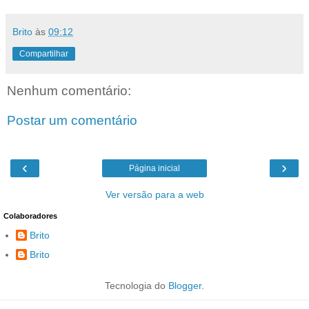
Brito
às
09:12
Compartilhar
Nenhum comentário:
Postar um comentário
‹
›
Página inicial
Ver versão para a web
Colaboradores
Brito
Brito
Tecnologia do
Blogger
.